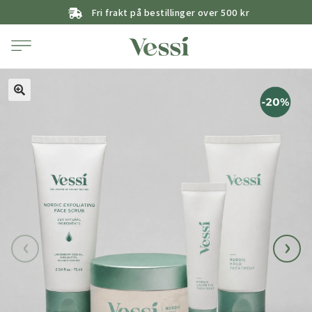
Fri frakt på bestillinger over 500 kr
‹
›