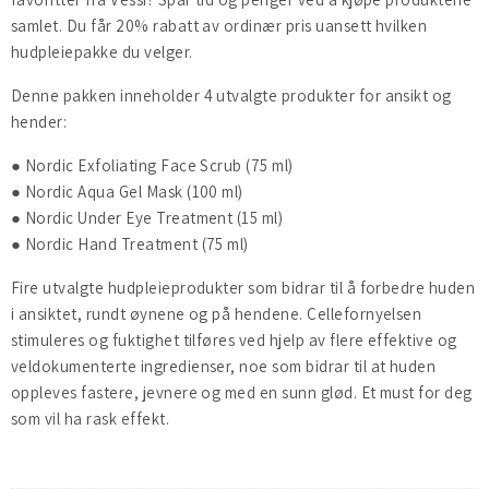
samlet. Du får 20% rabatt av ordinær pris uansett hvilken
hudpleiepakke du velger.
Denne pakken inneholder 4 utvalgte produkter for ansikt og
hender:
● Nordic Exfoliating Face Scrub (75 ml)
● Nordic Aqua Gel Mask (100 ml)
● Nordic Under Eye Treatment (15 ml)
● Nordic Hand Treatment (75 ml)
Fire utvalgte hudpleieprodukter som bidrar til å forbedre huden
i ansiktet, rundt øynene og på hendene. Cellefornyelsen
stimuleres og fuktighet tilføres ved hjelp av flere effektive og
veldokumenterte ingredienser, noe som bidrar til at huden
oppleves fastere, jevnere og med en sunn glød. Et must for deg
som vil ha rask effekt.