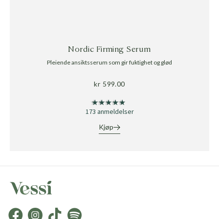
Nordic Firming Serum
Pleiende ansiktsserum som gir fuktighet og glød
kr
599.00
★★★★★
★★★★★
173 anmeldelser
Kjøp