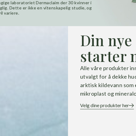
ngige laboratoriet Dermaclaim der 30 kvinner i
lig. Dette er ikke en vitenskapelig studie, og
il variere.
Din nye
starter 
Alle våre produkter i
utvalgt for å dekke hud
arktisk kildevann som 
mikroplast og mineralol
Velg dine produkter her