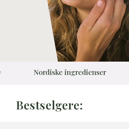
Nordiske ingredienser
Effekt
Bestselgere: