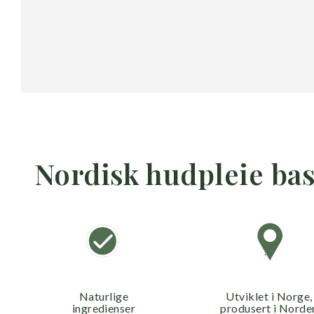
Nordisk hudpleie bas
Naturlige
Utviklet i Norge,
ingredienser
produsert i Norde