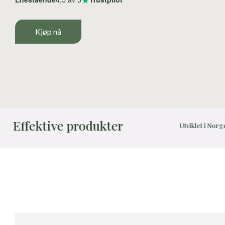
Kjøp nå
ktive produkter
Utviklet i Norge