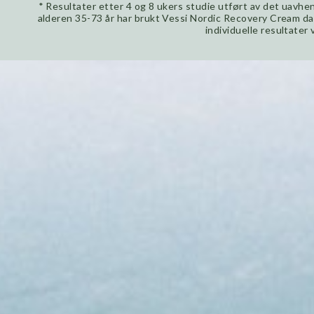
* Resultater etter 4 og 8 ukers studie utført av det uavhe
alderen 35-73 år har brukt Vessi Nordic Recovery Cream dag
individuelle resultater v