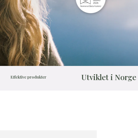
Utviklet i Norge
ive produkter