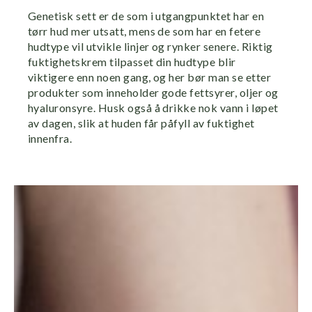
Genetisk sett er de som i utgangpunktet har en
tørr hud mer utsatt, mens de som har en fetere
hudtype vil utvikle linjer og rynker senere. Riktig
fuktighetskrem tilpasset din hudtype blir
viktigere enn noen gang, og her bør man se etter
produkter som inneholder gode fettsyrer, oljer og
hyaluronsyre. Husk også å drikke nok vann i løpet
av dagen, slik at huden får påfyll av fuktighet
innenfra.