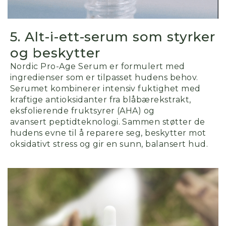
5. Alt-i-ett-serum som styrker
og beskytter
Nordic Pro-Age Serum er formulert med
ingredienser som er tilpasset hudens behov.
Serumet kombinerer intensiv fuktighet med
kraftige antioksidanter fra blåbærekstrakt,
eksfolierende fruktsyrer (AHA
)
og
avansert peptidteknologi.
Sammen støtter de
hudens evne til å
reparere
seg, beskytter mot
oksidativt stress og gir en sunn, balansert
hu
d.