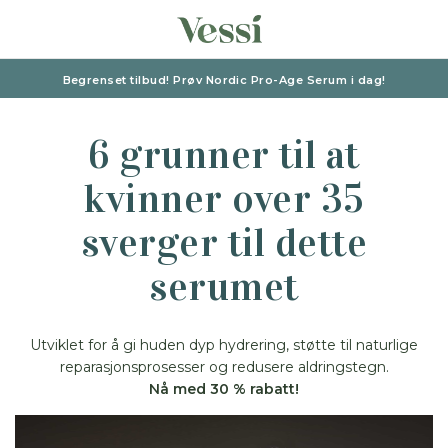
Begrenset tilbud! Prøv Nordic Pro-Age Serum i dag!
6 grunner til at
kvinner over 35
sverger til dette
serumet
Utviklet for å gi huden dyp hydrering, støtte til naturlige
reparasjons
prosesser og redusere aldringstegn.
Nå med 30 % rabatt!