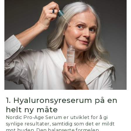
1. Hyaluronsyreserum på en
helt ny måte
Nordic Pro-Age Serum er utviklet for å gi
synlige resultater
,
samtidig som det er mildt
mot huden. Den balanser
te formelen