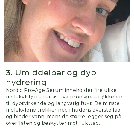
3. Umiddelbar og dyp
hydrering
Nordic Pro-Age Serum inneholder fire ulike
molekylstørrelser av hyaluronsyre – nøkkelen
til
dyptvirkende
og langvarig fukt. De minste
molekylene trekker ned i hudens øverste lag
og binder vann, mens de større legger seg på
overflaten og beskytter mot fukt­tap.